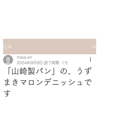
マサ企画のWebsite
記事
masa-en
2024年9月9日
読了時間: 1分
「山崎製パン」の、うず
まきマロンデニッシュで
す