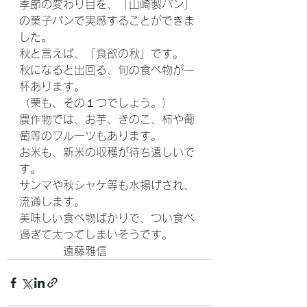
季節の変わり目を、「山崎製パン」
の菓子パンで実感することができま
した。
秋と言えば、「食欲の秋」です。
秋になると出回る、旬の食べ物が一
杯あります。
（栗も、その１つでしょう。）
農作物では、お芋、きのこ、柿や葡
萄等のフルーツもあります。
お米も、新米の収穫が待ち遠しいで
す。
サンマや秋シャケ等も水揚げされ、
流通します。
美味しい食べ物ばかりで、つい食べ
過ぎて太ってしまいそうです。
　　　　遠藤雅信