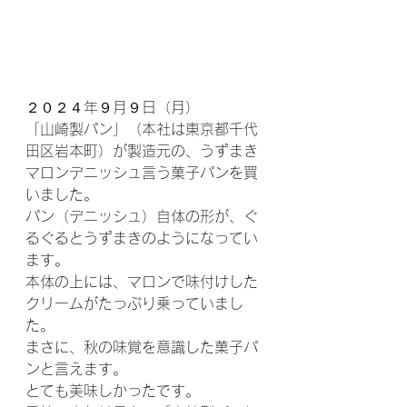
２０２４年９月９日（月）
「山崎製パン」（本社は東京都千代
田区岩本町）が製造元の、うずまき
マロンデニッシュ言う菓子パンを買
いました。
パン（デニッシュ）自体の形が、ぐ
るぐるとうずまきのようになってい
ます。
本体の上には、マロンで味付けした
クリームがたっぷり乗っていまし
た。
まさに、秋の味覚を意識した菓子パ
ンと言えます。
とても美味しかったです。