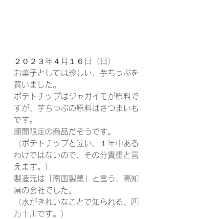
２０２３年４月１６日（日）
お菓子としては珍しい、芋ちっぷを
買いました。
ポテトチップはジャガイモが原料で
すが、芋ちっぷの原料はさつまいも
です。
期間限定の商品だそうです。
（ポテトチップと違い、１年中ある
わけではないので、その分貴重と言
えます。）
製造元は「南国製菓」と言う、高知
県の会社でした。
（水がきれいなことで知られる、四
万十川です。）