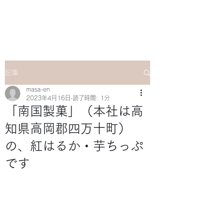
マサ企画のWebsite
記事
masa-en
2023年4月16日
読了時間: 1分
「南国製菓」（本社は高
知県高岡郡四万十町）
の、紅はるか・芋ちっぷ
です