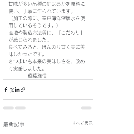
甘味が多い品種の紅はるかを原料に
使い、丁寧に作られています。
（加工の際に、室戸海洋深層水を使
用しているそうです。）
産地や製造方法等に、「こだわり」
が感じられました。
食べてみると、ほんのり甘く実に美
味しかったです。
さつまいも本来の美味しさを、改め
て実感しました。
　　　　遠藤雅信
すべて表示
最新記事