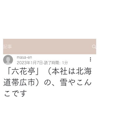
マサ企画のWebsite
記事
masa-en
2023年1月7日
読了時間: 1分
「六花亭」（本社は北海
道帯広市）の、雪やこん
こです