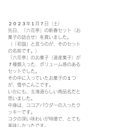
２０２３年１月７日（土）
先日、「六花亭」の新春セット（お
菓子の詰合せ）を買いました。
（「初詣」と言うのが、そのセット
の名前です。）
「六花亭」のお菓子（道産菓子）が
７種類入った、ボリューム感のある
セットでした。
その中に入っていたお菓子の１つ
が、雪やこんこです。
いかにも、北海道らしい商品名だと
思いました。
中身は、ココアパウダーの入ったク
ッキーです。
コクの深い味わいが特徴で、とても
美味しかったです。