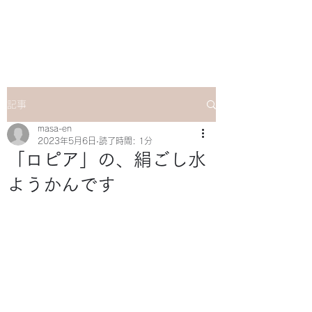
マサ企画のWebsite
記事
masa-en
2023年5月6日
読了時間: 1分
「ロピア」の、絹ごし水
ようかんです