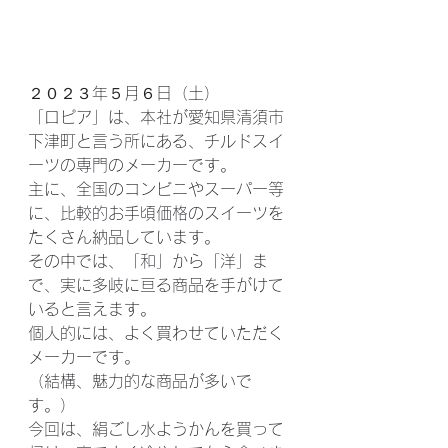
２０２３年５月６日（土）
「ロピア」は、本社が愛知県清須市
下津町と言う所にある、チルドスイ
ーツの専門のメーカーです。
主に、全国のコンビニやスーパー等
に、比較的お手頃価格のスイーツを
たくさん納品しています。
その中では、「和」から「洋」ま
で、実に多岐に亘る商品を手がけて
いると言えます。
個人的には、よく買わせていただく
メーカーです。
（結構、魅力的な商品が多いで
す。）
今回は、絹ごし水ようかんを買って