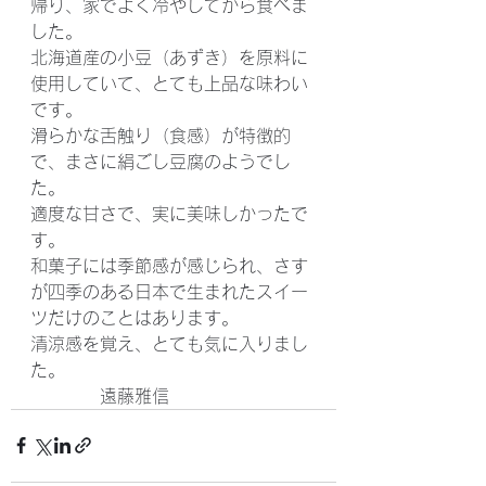
帰り、家でよく冷やしてから食べま
した。
北海道産の小豆（あずき）を原料に
使用していて、とても上品な味わい
です。
滑らかな舌触り（食感）が特徴的
で、まさに絹ごし豆腐のようでし
た。
適度な甘さで、実に美味しかったで
す。
和菓子には季節感が感じられ、さす
が四季のある日本で生まれたスイー
ツだけのことはあります。
清涼感を覚え、とても気に入りまし
た。
　　　　遠藤雅信