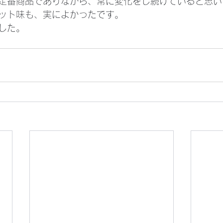
定番商品でありながら、常に変化をし続けていると思い
ット味も、実によかったです。
した。