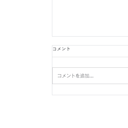
コメント
コメントを追加…
懐かしい、横浜駅周辺の風景
（４）