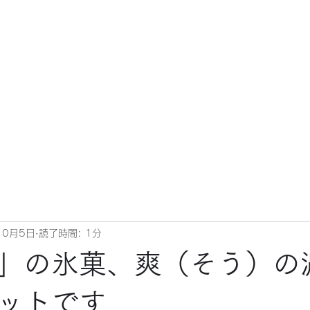
10月5日
読了時間: 1分
」の氷菓、爽（そう）の
ットです