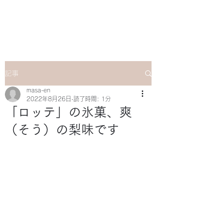
マサ企画のWebsite
記事
masa-en
2022年8月26日
読了時間: 1分
「ロッテ」の氷菓、爽
（そう）の梨味です