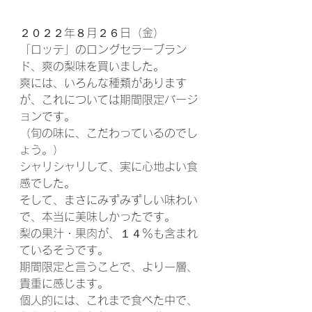
２０２２年８月２６日（金）
「ロッテ」のロングセラーブラン
ド、爽の梨味を買いました。
爽には、いろんな種類があります
が、これについては期間限定バージ
ョンです。
（旬の味に、こだわっているのでし
ょう。）
シャリシャリして、実に心地よい食
感でした。
そして、まさにみずみずしい味わい
で、本当に美味しかったです。
梨の果汁・果肉が、１４％も含まれ
ているそうです。
期間限定と言うことで、より一層、
貴重に感じます。
個人的には、これまで食べた中で、