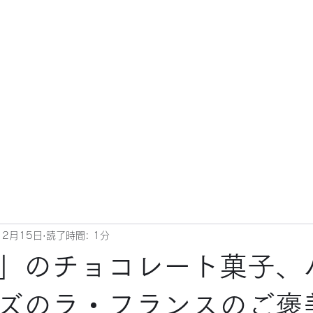
12月15日
読了時間: 1分
」のチョコレート菓子、
ズのラ・フランスのご褒