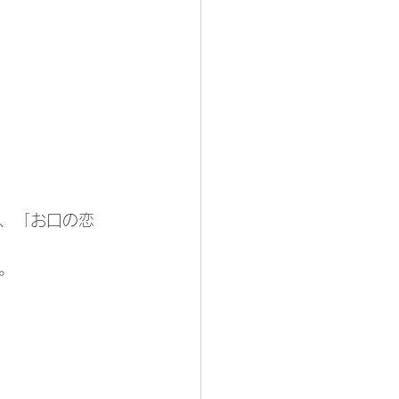
、「お口の恋
。