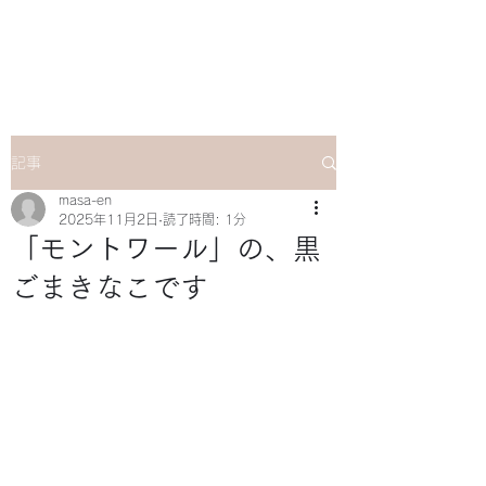
マサ企画のWebsite
記事
masa-en
2025年11月2日
読了時間: 1分
「モントワール」の、黒
ごまきなこです