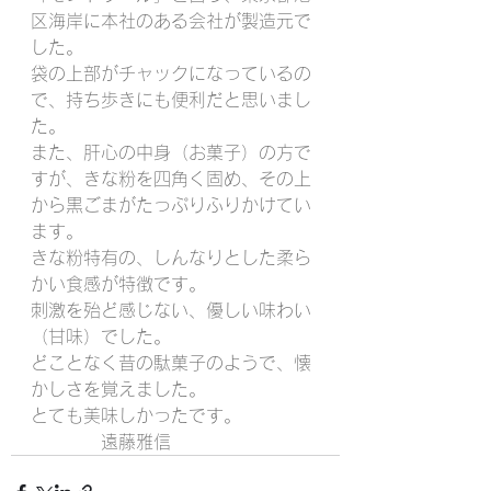
区海岸に本社のある会社が製造元で
した。
袋の上部がチャックになっているの
で、持ち歩きにも便利だと思いまし
た。
また、肝心の中身（お菓子）の方で
すが、きな粉を四角く固め、その上
から黒ごまがたっぷりふりかけてい
ます。
きな粉特有の、しんなりとした柔ら
かい食感が特徴です。
刺激を殆ど感じない、優しい味わい
（甘味）でした。
どことなく昔の駄菓子のようで、懐
かしさを覚えました。
とても美味しかったです。
　　　　遠藤雅信