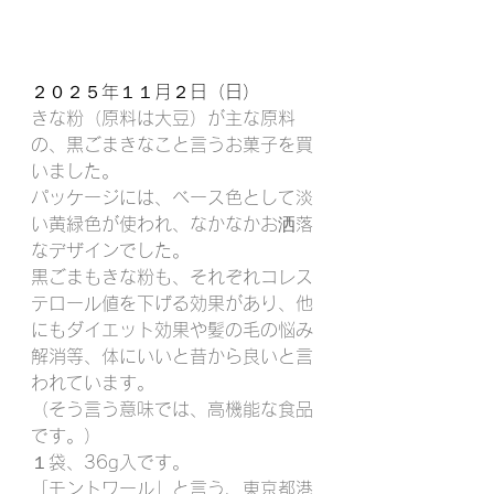
２０２５年１１月２日（日）
きな粉（原料は大豆）が主な原料
の、黒ごまきなこと言うお菓子を買
いました。
パッケージには、ベース色として淡
い黄緑色が使われ、なかなかお洒落
なデザインでした。
黒ごまもきな粉も、それぞれコレス
テロール値を下げる効果があり、他
にもダイエット効果や髪の毛の悩み
解消等、体にいいと昔から良いと言
われています。
（そう言う意味では、高機能な食品
です。）
１袋、36g入です。
「モントワール」と言う、東京都港