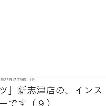
3月23日
読了時間: 1分
ツ」新志津店の、インス
ーです（９）