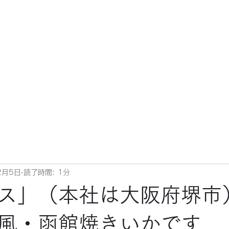
2月5日
読了時間: 1分
ス」（本社は大阪府堺市
風・函館焼きいかです