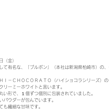
日（金）
して有名な、「ブルボン」（本社は新潟県柏崎市）の、
ＨＩ－ＣＨＯＣＯＲＡＴＯ（ハイショコラシリーズ）の
クリーミーホワイトと言います。
丸い形で、１個ずつ個別に包装されていました。
いパウダーが包んでいます。
ても繊細な甘味です。