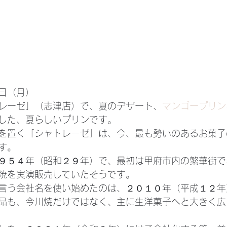
日（月）
レーゼ」（志津店）で、夏のデザート、
マンゴープリン
した、夏らしいプリンです。
を置く「シャトレーゼ」は、今、最も勢いのあるお菓子
す。
９５４年（昭和２９年）で、最初は甲府市内の繁華街で
焼を実演販売していたそうです。
言う会社名を使い始めたのは、２０１０年（平成１２年
品も、今川焼だけではなく、主に生洋菓子へと大きく広