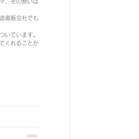
々、その勢いは
造直販会社でも
ついています。
てくれることか