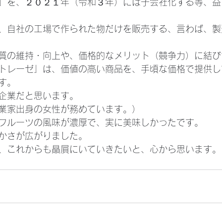
」を、２０２１年（令和３年）には子会社化する等、益
、自社の工場で作られた物だけを販売する、言わば、製
質の維持・向上や、価格的なメリット（競争力）に結び
トレーゼ」は、価値の高い商品を、手頃な価格で提供し
す。
企業だと思います。
業家出身の女性が務めています。）
フルーツの風味が濃厚で、実に美味しかったです。
かさが広がりました。
、これからも贔屓にいていきたいと、心から思います。