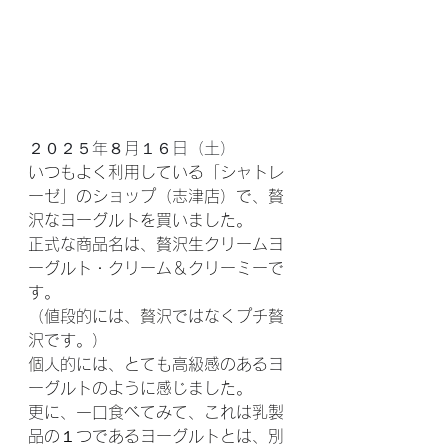
２０２５年８月１６日（土）
いつもよく利用している「シャトレ
ーゼ」のショップ（志津店）で、贅
沢なヨーグルトを
買いました。
正式な商品名は、
贅沢生クリームヨ
ーグルト・クリーム＆クリーミー
で
す。
（値段的には、贅沢ではなくプチ贅
沢です。）
個人的には、とても高級感のあるヨ
ーグルトのように感じました。
更に、一口食べてみて、これは乳製
品の１つであるヨーグルトとは、別