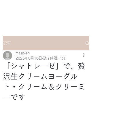
マサ企画のWebsite
記事
masa-en
2025年8月16日
読了時間: 1分
「シャトレーゼ」で、贅
沢生クリームヨーグル
ト・クリーム＆クリーミ
ーです