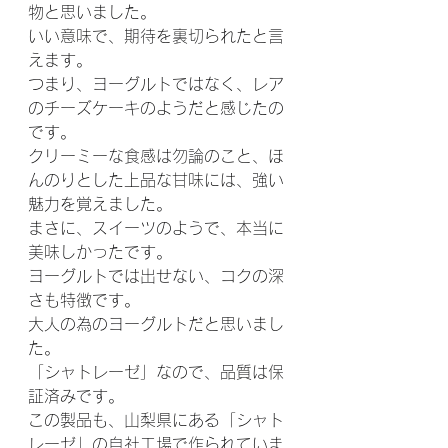
物と思いました。
いい意味で、期待を裏切られたと言
えます。
つまり、ヨーグルトではなく、レア
のチーズケーキのようだと感じたの
です。
クリーミーな食感は勿論のこと、ほ
んのりとした上品な甘味には、強い
魅力を覚えました。
まさに、スイーツのようで、本当に
美味しかったです。
ヨーグルトでは出せない、コクの深
さも特徴です。
大人の為のヨーグルトだと思いまし
た。
「シャトレーゼ」なので、品質は保
証済みです。
この製品も、山梨県にある「シャト
レーゼ」の自社工場で作られていま