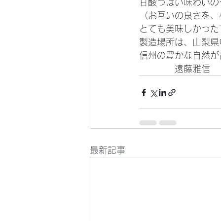
甘酸っぱい味わいの
（お互いの良さを、
とても美味しかった
製造場所は、山梨県
信州の豊かな自然が
　　　　遠藤雅信
最新記事