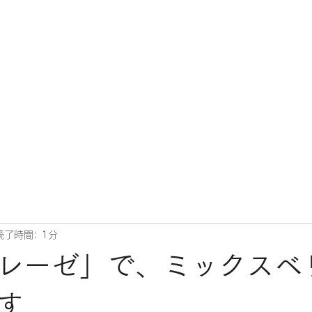
読了時間: 1分
レーゼ」で、ミックスベ
す