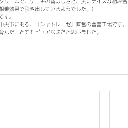
クリームで、ケーキの香ばしさと、実にナイスな組み合
相乗効果で引き出しているようでした。）
です。
中央市にある、「シャトレーゼ」直営の豊富工場です。
育んだ、とてもピュアな味だと思いました。