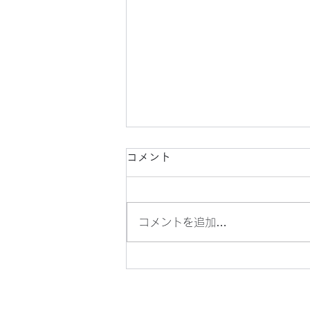
コメント
コメントを追加…
懐かしい、横浜駅周辺の風景
（４）