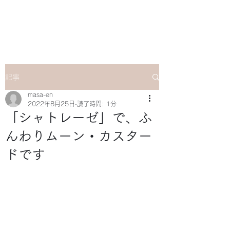
マサ企画のWebsite
記事
masa-en
2022年8月25日
読了時間: 1分
「シャトレーゼ」で、ふ
んわりムーン・カスター
ドです