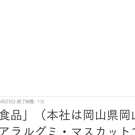
9月23日
読了時間: 1分
食品」（本社は岡山県岡
アラルグミ・マスカット