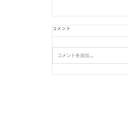
コメント
コメントを追加…
懐かしい、横浜駅周辺の風景
（４）