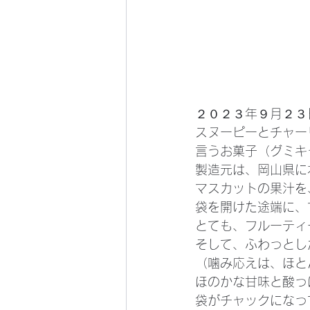
２０２３年９月２３
スヌーピーとチャー
言うお菓子（グミキ
製造元は、岡山県に
マスカットの果汁を
袋を開けた途端に、
とても、フルーティ
そして、ふわっとし
（噛み応えは、ほと
ほのかな甘味と酸っ
袋がチャックになっ