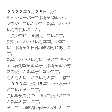
２０２２年９月２８日（水）
近所のスーパーで北海道物産のフェ
アをやっていたので、銘菓・わかさ
いもを買いました。
１袋の中に、４個入っています。
製造元「わかさいも本舗」の本社
は、北海道虻田郡洞爺湖町にありま
す。
銘菓・わかさいもは、そこで作られ
る代表的な道産菓子（北海道産の材
料を使ったお菓子）なのです。
もともとは、焼きいもと言う名前で
１９３０年（昭和５年）から販売さ
れているそうです。
長い歴史を持つ、地元で愛されてき
た銘菓と言えます。
そして、洞爺湖の観光みやげとして