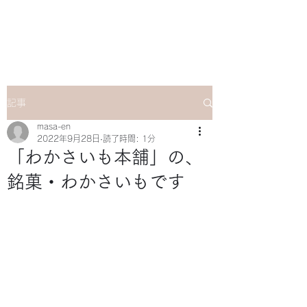
マサ企画のWebsite
記事
masa-en
2022年9月28日
読了時間: 1分
「わかさいも本舗」の、
銘菓・わかさいもです