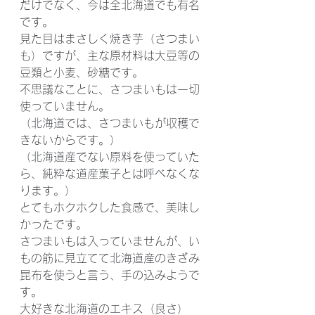
だけでなく、今は全北海道でも有名
です。
見た目はまさしく焼き芋（さつまい
も）ですが、主な原材料は大豆等の
豆類と小麦、砂糖です。
不思議なことに、さつまいもは一切
使っていません。
（北海道では、さつまいもが収穫で
きないからです。）
（北海道産でない原料を使っていた
ら、純粋な道産菓子とは呼べなくな
ります。）
とてもホクホクした食感で、美味し
かったです。
さつまいもは入っていませんが、い
もの筋に見立てて北海道産のきざみ
昆布を使うと言う、手の込みようで
す。
大好きな北海道のエキス（良さ）