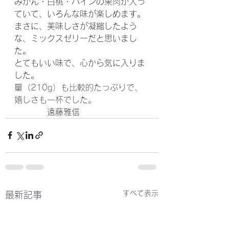
みかん・白桃・パインの果肉が入っ
ていて、いろんな味が楽しめます。
まさに、美味しさが凝縮したよう
な、ミックスゼリーだと思いまし
た。
とてもいい味で、心から気に入りま
した。
量（
210g）も比較的たっぷりで、
嬉しさも一杯でした。
　　　　遠藤雅信
すべて表示
最新記事